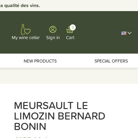
 qualité des vins.
0
Sign in
Cart
My wine cellar
NEW PRODUCTS
SPECIAL OFFERS
MEURSAULT LE
LIMOZIN BERNARD
BONIN