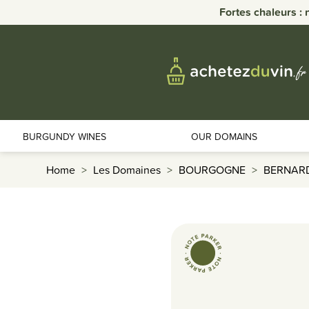
Fortes chaleurs : 
BURGUNDY WINES
OUR DOMAINS
Home
Les Domaines
BOURGOGNE
BERNAR
favorite_border