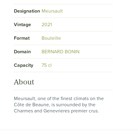
Designation
Meursault
Vintage
2021
Format
Bouteille
Domain
BERNARD BONIN
Capacity
75 cl
About
Meursault, one of the finest climats on the
Côte de Beaune, is surrounded by the
Charmes and Genevrieres premier crus.