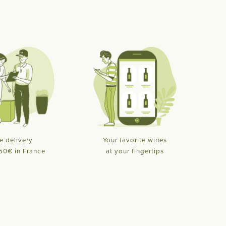
e delivery
Your favorite wines
50€ in France
at your fingertips