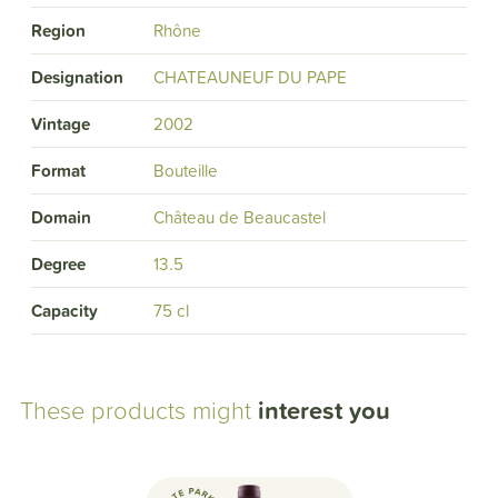
Region
Rhône
Designation
CHATEAUNEUF DU PAPE
Vintage
2002
Format
Bouteille
Domain
Château de Beaucastel
Degree
13.5
Capacity
75 cl
These products might
interest you