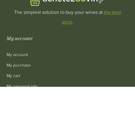
The simplest solution to buy your wines at
the best
price
.
My account
My account
My purchase
My cart
My personal info
Revoke cookie consent
0
Information
Delivery