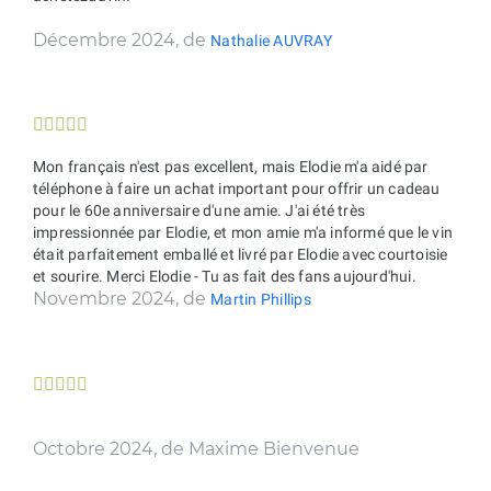
Décembre 2024, de
Nathalie AUVRAY





Mon français n'est pas excellent, mais Elodie m'a aidé par
téléphone à faire un achat important pour offrir un cadeau
pour le 60e anniversaire d'une amie. J'ai été très
impressionnée par Elodie, et mon amie m'a informé que le vin
était parfaitement emballé et livré par Elodie avec courtoisie
et sourire. Merci Elodie - Tu as fait des fans aujourd'hui.
Novembre 2024, de
Martin Phillips





Octobre 2024, de Maxime Bienvenue