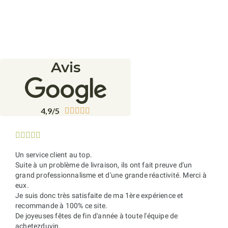
Avis
4,9/5










Un service client au top.
Suite à un problème de livraison, ils ont fait preuve d'un
grand professionnalisme et d'une grande réactivité. Merci à
eux.
Je suis donc très satisfaite de ma 1ère expérience et
recommande à 100% ce site.
De joyeuses fêtes de fin d'année à toute l'équipe de
achetezduvin.