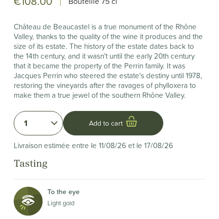
€108.00
Bouteille
75 cl
Château de Beaucastel is a true monument of the Rhône
Valley, thanks to the quality of the wine it produces and the
size of its estate. The history of the estate dates back to
the 14th century, and it wasn't until the early 20th century
that it became the property of the Perrin family. It was
Jacques Perrin who steered the estate's destiny until 1978,
restoring the vineyards after the ravages of phylloxera to
make them a true jewel of the southern Rhône Valley.
1
Add to cart
Livraison estimée entre le 11/08/26 et le 17/08/26
Tasting
To the eye
Light gold