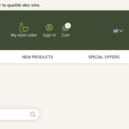
 qualité des vins.
0
Sign in
Cart
My wine cellar
NEW PRODUCTS
SPECIAL OFFERS
.