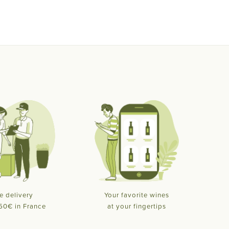
e delivery
Your favorite wines
50€ in France
at your fingertips