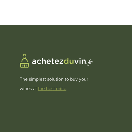
The simplest solution to buy your
wines at
the best price
.