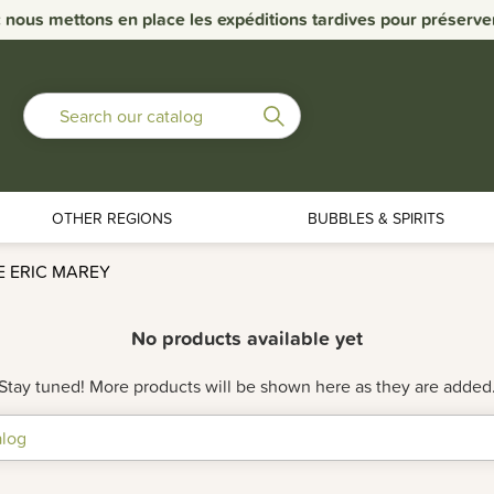
nous mettons en place les expéditions tardives pour préserver la
OTHER REGIONS
BUBBLES & SPIRITS
 ERIC MAREY
No products available yet
Stay tuned! More products will be shown here as they are added