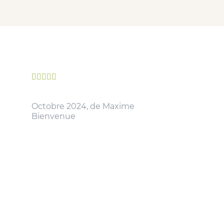





Octobre 2024, de Maxime
Bienvenue