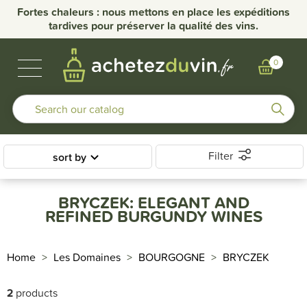
Fortes chaleurs : nous mettons en place les expéditions
tardives pour préserver la qualité des vins.
BUBBLES & SPIRITS
BURGUNDY WINES
OTHER REGIONS
OUR DOMAINS
0
Filter
sort by
BRYCZEK: ELEGANT AND
REFINED BURGUNDY WINES
Home
Les Domaines
BOURGOGNE
BRYCZEK
2
products