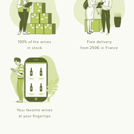
100% of the wines
Free delivery
in stock
from 250€ in France
Your favorite wines
at your fingertips