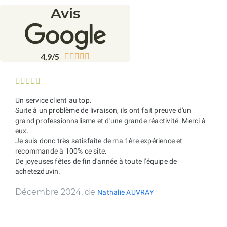
Avis
4,9/5










Un service client au top.
Suite à un problème de livraison, ils ont fait preuve d'un
grand professionnalisme et d'une grande réactivité. Merci à
eux.
Je suis donc très satisfaite de ma 1ère expérience et
recommande à 100% ce site.
De joyeuses fêtes de fin d'année à toute l'équipe de
achetezduvin.
Décembre 2024, de
Nathalie AUVRAY