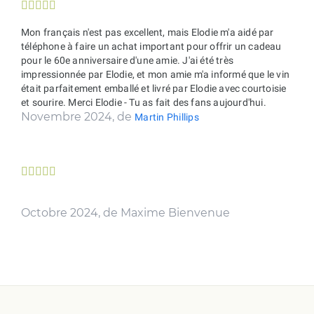





Mon français n'est pas excellent, mais Elodie m'a aidé par
téléphone à faire un achat important pour offrir un cadeau
pour le 60e anniversaire d'une amie. J'ai été très
impressionnée par Elodie, et mon amie m'a informé que le vin
était parfaitement emballé et livré par Elodie avec courtoisie
et sourire. Merci Elodie - Tu as fait des fans aujourd'hui.
Novembre 2024, de
Martin Phillips





Octobre 2024, de Maxime Bienvenue