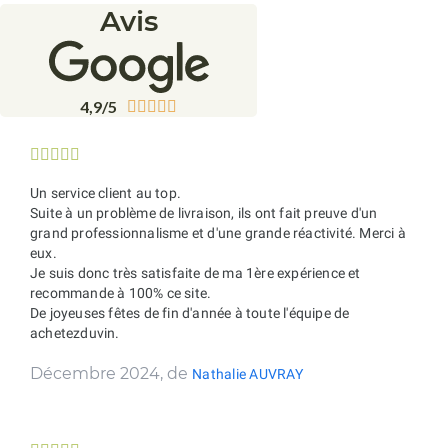
Avis
4,9/5










Un service client au top.
Suite à un problème de livraison, ils ont fait preuve d'un
grand professionnalisme et d'une grande réactivité. Merci à
eux.
Je suis donc très satisfaite de ma 1ère expérience et
recommande à 100% ce site.
De joyeuses fêtes de fin d'année à toute l'équipe de
achetezduvin.
Décembre 2024, de
Nathalie AUVRAY