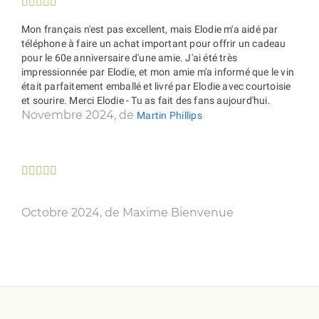





Mon français n'est pas excellent, mais Elodie m'a aidé par
téléphone à faire un achat important pour offrir un cadeau
pour le 60e anniversaire d'une amie. J'ai été très
impressionnée par Elodie, et mon amie m'a informé que le vin
était parfaitement emballé et livré par Elodie avec courtoisie
et sourire. Merci Elodie - Tu as fait des fans aujourd'hui.
Novembre 2024, de
Martin Phillips





Octobre 2024, de Maxime Bienvenue