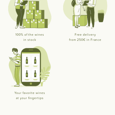
100% of the wines
Free delivery
in stock
from 250€ in France
Your favorite wines
at your fingertips