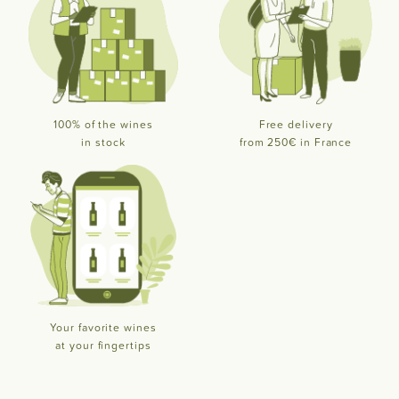
100% of the wines
Free delivery
in stock
from 250€ in France
Your favorite wines
at your fingertips