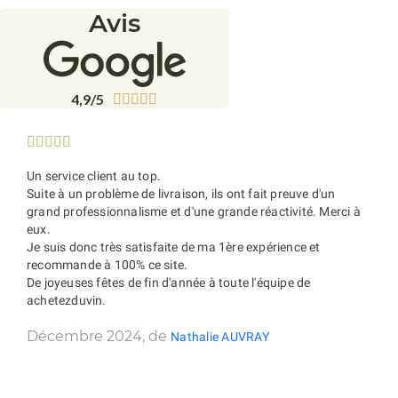
Avis
4,9/5










Un service client au top.
Suite à un problème de livraison, ils ont fait preuve d'un
grand professionnalisme et d'une grande réactivité. Merci à
eux.
Je suis donc très satisfaite de ma 1ère expérience et
recommande à 100% ce site.
De joyeuses fêtes de fin d'année à toute l'équipe de
achetezduvin.
Décembre 2024, de
Nathalie AUVRAY