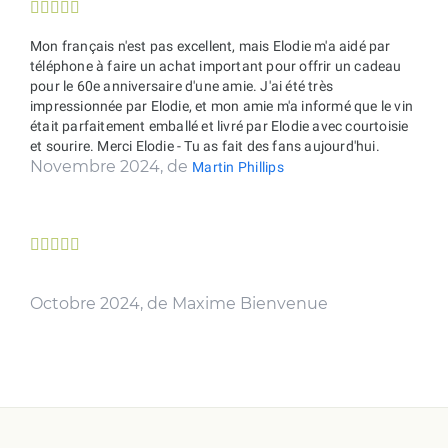





Mon français n'est pas excellent, mais Elodie m'a aidé par
téléphone à faire un achat important pour offrir un cadeau
pour le 60e anniversaire d'une amie. J'ai été très
impressionnée par Elodie, et mon amie m'a informé que le vin
était parfaitement emballé et livré par Elodie avec courtoisie
et sourire. Merci Elodie - Tu as fait des fans aujourd'hui.
Novembre 2024, de
Martin Phillips





Octobre 2024, de Maxime Bienvenue