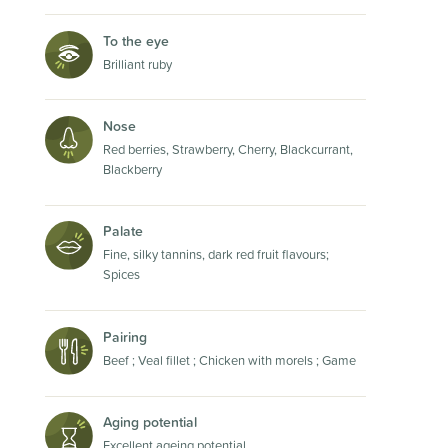
To the eye
Brilliant ruby
Nose
Red berries, Strawberry, Cherry, Blackcurrant,
Blackberry
Palate
Fine, silky tannins, dark red fruit flavours;
Spices
Pairing
Beef ; Veal fillet ; Chicken with morels ; Game
Aging potential
Excellent ageing potential