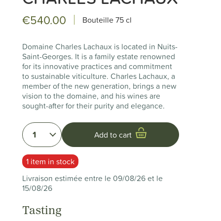
€540.00
Bouteille
75 cl
Domaine Charles Lachaux is located in Nuits-
Saint-Georges. It is a family estate renowned
for its innovative practices and commitment
to sustainable viticulture. Charles Lachaux, a
member of the new generation, brings a new
vision to the domaine, and his wines are
sought-after for their purity and elegance.
1
Add to cart
1 item in stock
Livraison estimée entre le 09/08/26 et le
15/08/26
Tasting