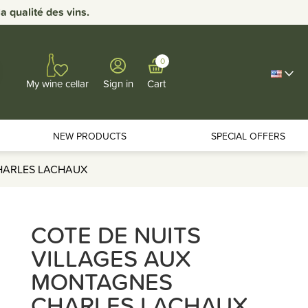
 qualité des vins.
0
Sign in
Cart
My wine cellar
NEW PRODUCTS
SPECIAL OFFERS
CHARLES LACHAUX
COTE DE NUITS
VILLAGES AUX
MONTAGNES
CHARLES LACHAUX