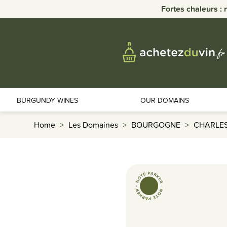
Fortes chaleurs : 
BURGUNDY WINES
OUR DOMAINS
Home
Les Domaines
BOURGOGNE
CHARLE
favorite_border