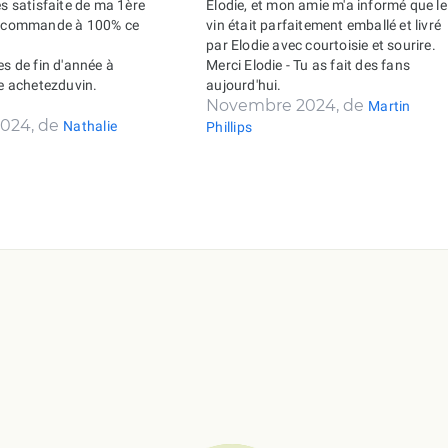
ès satisfaite de ma 1ère
Elodie, et mon amie m'a informé que le
recommande à 100% ce
vin était parfaitement emballé et livré
par Elodie avec courtoisie et sourire.
es de fin d'année à
Merci Elodie - Tu as fait des fans
de achetezduvin.
aujourd'hui.
Novembre 2024, de
Martin
024, de
Nathalie
Phillips