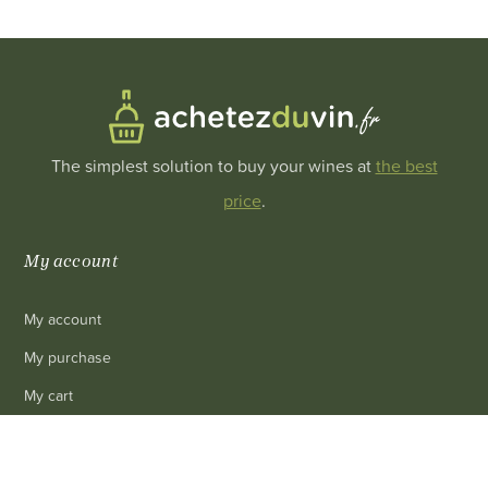
The simplest solution to buy your wines at
the best
price
.
My account
My account
My purchase
My cart
My personal info
0
Revoke cookie consent