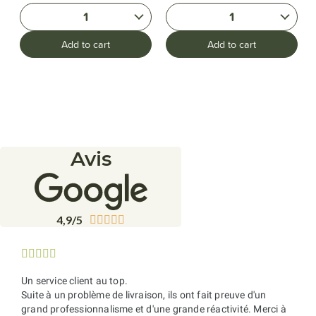
1
1
Add to cart
Add to cart
Avis
4,9/5










Un service client au top.
Suite à un problème de livraison, ils ont fait preuve d'un
grand professionnalisme et d'une grande réactivité. Merci à