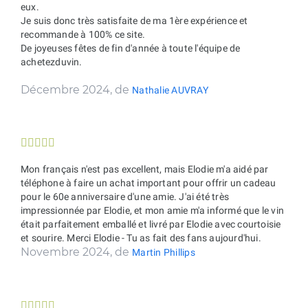
eux.
Je suis donc très satisfaite de ma 1ère expérience et
recommande à 100% ce site.
De joyeuses fêtes de fin d'année à toute l'équipe de
achetezduvin.
Décembre 2024, de
Nathalie AUVRAY





Mon français n'est pas excellent, mais Elodie m'a aidé par
téléphone à faire un achat important pour offrir un cadeau
pour le 60e anniversaire d'une amie. J'ai été très
impressionnée par Elodie, et mon amie m'a informé que le vin
était parfaitement emballé et livré par Elodie avec courtoisie
et sourire. Merci Elodie - Tu as fait des fans aujourd'hui.
Novembre 2024, de
Martin Phillips




