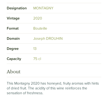
Designation
MONTAGNY
Vintage
2020
Format
Bouteille
Domain
Joseph DROUHIN
Degree
13
Capacity
75 cl
About
This Montagny 2020 has honeyed, fruity aromas with hints
of dried fruit. The acidity of this wine reinforces the
sensation of freshness.