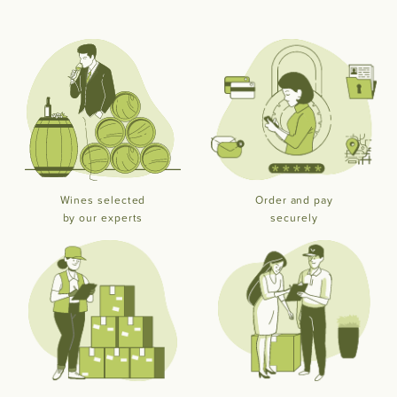
Wines selected
Order and pay
by our experts
securely