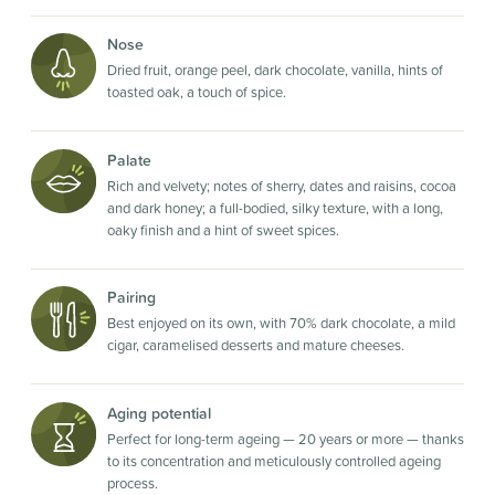
Nose
Dried fruit, orange peel, dark chocolate, vanilla, hints of
toasted oak, a touch of spice.
Palate
Rich and velvety; notes of sherry, dates and raisins, cocoa
and dark honey; a full-bodied, silky texture, with a long,
oaky finish and a hint of sweet spices.
Pairing
Best enjoyed on its own, with 70% dark chocolate, a mild
cigar, caramelised desserts and mature cheeses.
Aging potential
Perfect for long-term ageing — 20 years or more — thanks
to its concentration and meticulously controlled ageing
process.