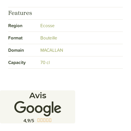
Features
Region
Ecosse
Format
Bouteille
Domain
MACALLAN
Capacity
70 cl
Avis
4,9/5




