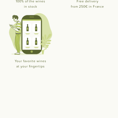
100% of the wines
Free delivery
in stock
from 250€ in France
Your favorite wines
at your fingertips