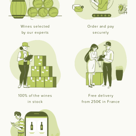
Wines selected
Order and pay
by our experts
securely
100% of the wines
Free delivery
in stock
from 250€ in France