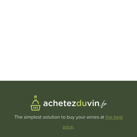
The simplest solution to buy your wines at
the best
price
.