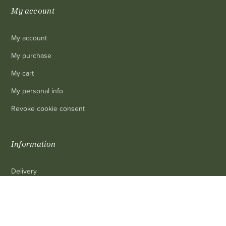
My account
My account
My purchase
My cart
My personal info
Revoke cookie consent
Information
Delivery
Legal mentions
0
Terms and conditions of sale
Contact us