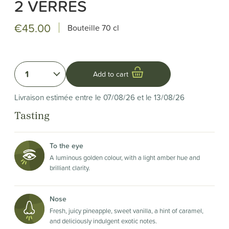
2 VERRES
€45.00
Bouteille
70 cl
1
Add to cart
Livraison estimée entre le 07/08/26 et le 13/08/26
Tasting
To the eye
A luminous golden colour, with a light amber hue and
brilliant clarity.
Nose
Fresh, juicy pineapple, sweet vanilla, a hint of caramel,
and deliciously indulgent exotic notes.