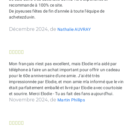
recommande à 100% ce site.
De joyeuses fêtes de fin d'année à toute l'équipe de
achetezduvin.
Décembre 2024, de
Nathalie AUVRAY





Mon français n'est pas excellent, mais Elodie m'a aidé par
téléphone à faire un achat important pour offrir un cadeau
pour le 60e anniversaire d'une amie. J'ai été très
impressionnée par Elodie, et mon amie m'a informé que le vin
était parfaitement emballé et livré par Elodie avec courtoisie
et sourire. Merci Elodie - Tu as fait des fans aujourd'hui.
Novembre 2024, de
Martin Phillips




