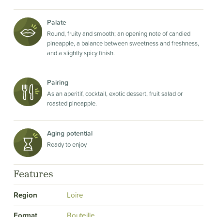
Palate
Round, fruity and smooth; an opening note of candied
pineapple, a balance between sweetness and freshness,
and a slightly spicy finish.
Pairing
As an aperitif, cocktail, exotic dessert, fruit salad or
roasted pineapple.
Aging potential
Ready to enjoy
Features
Region
Loire
Format
Bouteille