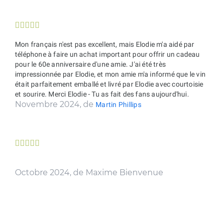





Mon français n'est pas excellent, mais Elodie m'a aidé par
téléphone à faire un achat important pour offrir un cadeau
pour le 60e anniversaire d'une amie. J'ai été très
impressionnée par Elodie, et mon amie m'a informé que le vin
était parfaitement emballé et livré par Elodie avec courtoisie
et sourire. Merci Elodie - Tu as fait des fans aujourd'hui.
Novembre 2024, de
Martin Phillips





Octobre 2024, de Maxime Bienvenue