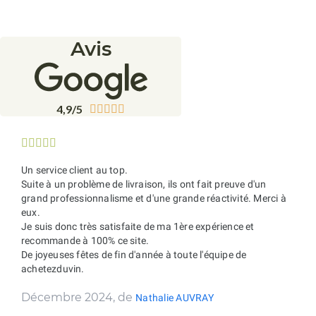
Avis
4,9/5










Un service client au top.
Suite à un problème de livraison, ils ont fait preuve d'un
grand professionnalisme et d'une grande réactivité. Merci à
eux.
Je suis donc très satisfaite de ma 1ère expérience et
recommande à 100% ce site.
De joyeuses fêtes de fin d'année à toute l'équipe de
achetezduvin.
Décembre 2024, de
Nathalie AUVRAY