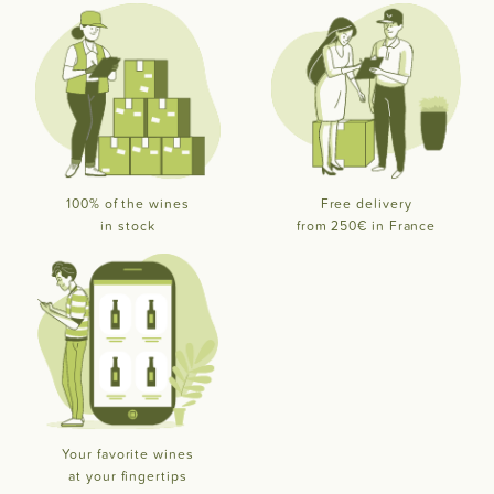
100% of the wines
Free delivery
in stock
from 250€ in France
Your favorite wines
at your fingertips