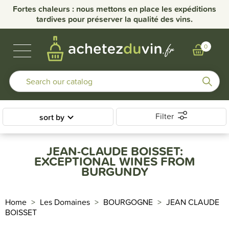
Fortes chaleurs : nous mettons en place les expéditions
tardives pour préserver la qualité des vins.
BUBBLES & SPIRITS
BURGUNDY WINES
OTHER REGIONS
OUR DOMAINS
0
Filter
sort by
JEAN-CLAUDE BOISSET:
EXCEPTIONAL WINES FROM
BURGUNDY
Home
Les Domaines
BOURGOGNE
JEAN CLAUDE
BOISSET