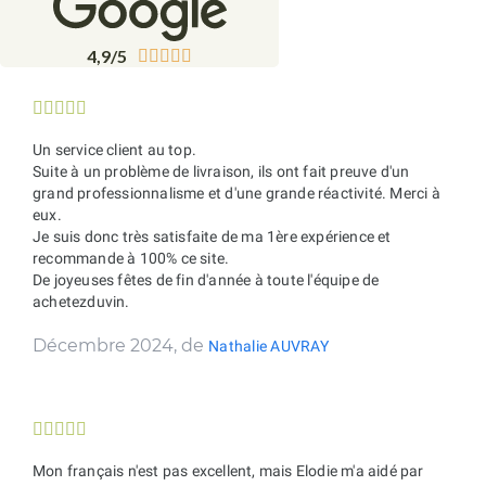
4,9/5










Un service client au top.
Suite à un problème de livraison, ils ont fait preuve d'un
grand professionnalisme et d'une grande réactivité. Merci à
eux.
Je suis donc très satisfaite de ma 1ère expérience et
recommande à 100% ce site.
De joyeuses fêtes de fin d'année à toute l'équipe de
achetezduvin.
Décembre 2024, de
Nathalie AUVRAY





Mon français n'est pas excellent, mais Elodie m'a aidé par