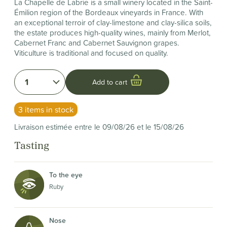
La Chapelle de Labrie is a small winery located in the Saint-
Émilion region of the Bordeaux vineyards in France. With
an exceptional terroir of clay-limestone and clay-silica soils,
the estate produces high-quality wines, mainly from Merlot,
Cabernet Franc and Cabernet Sauvignon grapes.
Viticulture is traditional and focused on quality.
1
Add to cart
3 items in stock
Livraison estimée entre le 09/08/26 et le 15/08/26
Tasting
To the eye
Ruby
Nose