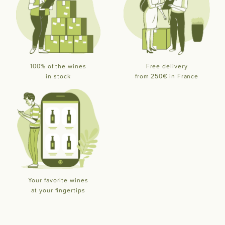
100% of the wines
Free delivery
in stock
from 250€ in France
Your favorite wines
at your fingertips