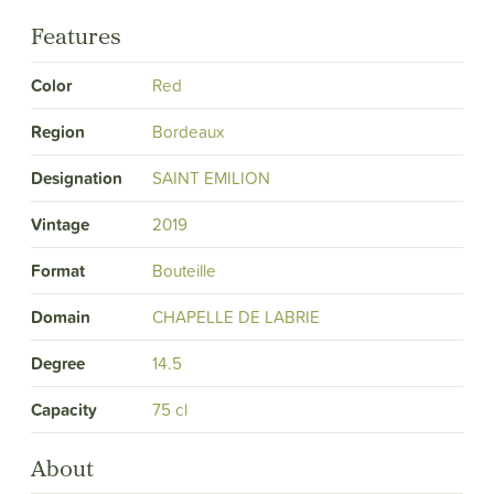
Features
Color
Red
Region
Bordeaux
Designation
SAINT EMILION
Vintage
2019
Format
Bouteille
Domain
CHAPELLE DE LABRIE
Degree
14.5
Capacity
75 cl
About