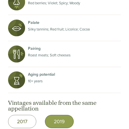
Red berries; Violet; Spicy; Woody
Palate
Silky tannins; Red fruit; Licorice; Cocoa
Pairing
Roast meats; Soft cheeses
Aging potential
10+ years
Vintages available from the same
appellation
2017
2019