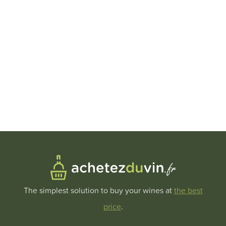
The simplest solution to buy your wines at
the best
price
.