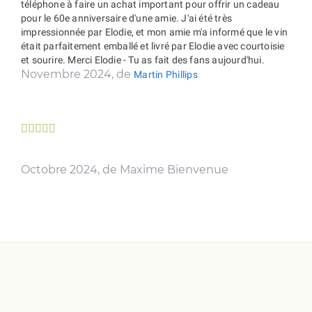
téléphone à faire un achat important pour offrir un cadeau
pour le 60e anniversaire d'une amie. J'ai été très
impressionnée par Elodie, et mon amie m'a informé que le vin
était parfaitement emballé et livré par Elodie avec courtoisie
et sourire. Merci Elodie - Tu as fait des fans aujourd'hui.
Novembre 2024, de
Martin Phillips





Octobre 2024, de Maxime Bienvenue