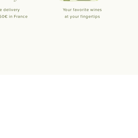
e delivery
Your favorite wines
50€ in France
at your fingertips