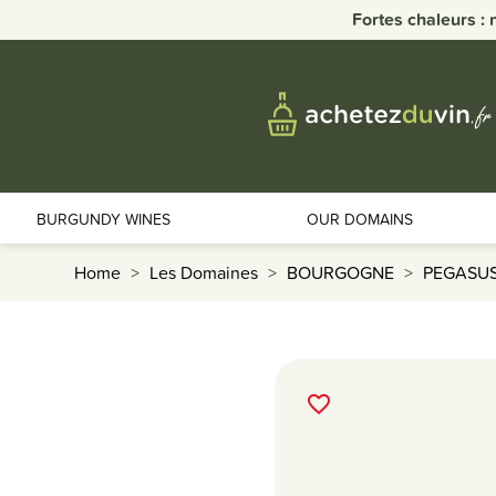
Fortes chaleurs : 
BURGUNDY WINES
OUR DOMAINS
Home
Les Domaines
BOURGOGNE
PEGASU
favorite_border