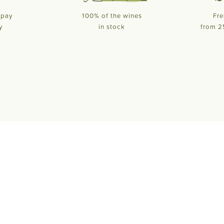
 pay
100% of the wines
Fre
y
in stock
from 2