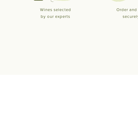
Wines selected
Order and
by our experts
securel