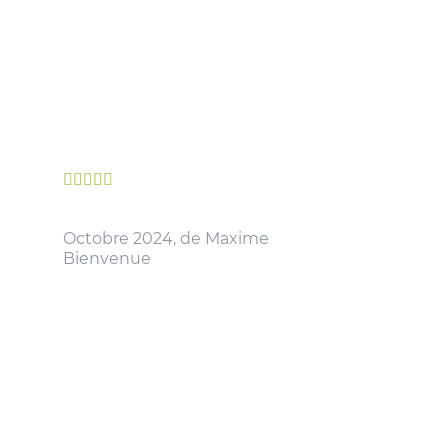





Octobre 2024, de Maxime
Bienvenue