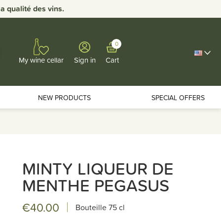
 qualité des vins.
0
Sign in
Cart
My wine cellar
NEW PRODUCTS
SPECIAL OFFERS
MINTY LIQUEUR DE
MENTHE PEGASUS
€40.00
Bouteille
75 cl