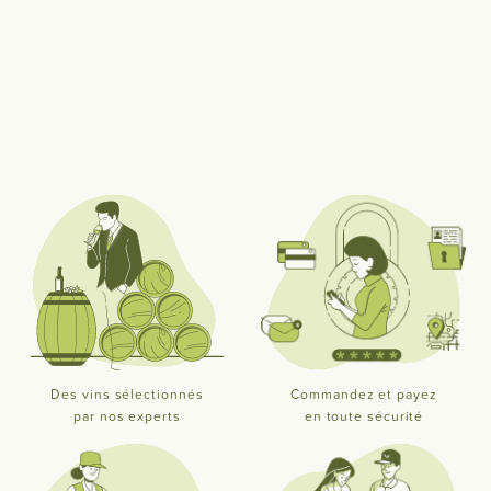
Des vins sélectionnés
Commandez et payez
par nos experts
en toute sécurité