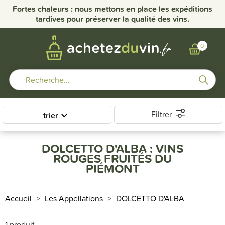
nce
Fortes chaleurs : nous mettons en place les expéditions
Li
tardives pour préserver la qualité des vins.
VINS DE BOURGOGNE
BULLES & SPIRITUEUX
AUTRES RÉGIONS
NOS DOMAINES
0
Filtrer
trier
DOLCETTO D'ALBA : VINS
ROUGES FRUITÉS DU
PIÉMONT
Accueil
Les Appellations
DOLCETTO D'ALBA
1 produit