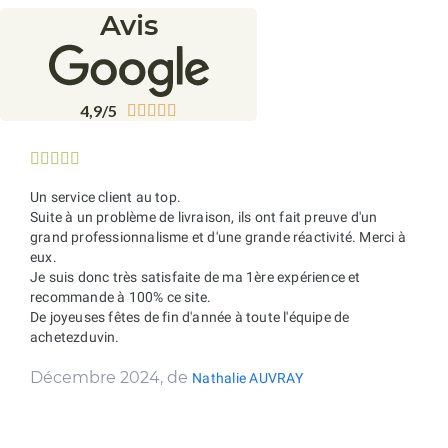
Avis
4,9/5










Un service client au top.
Suite à un problème de livraison, ils ont fait preuve d'un
grand professionnalisme et d'une grande réactivité. Merci à
eux.
Je suis donc très satisfaite de ma 1ère expérience et
recommande à 100% ce site.
De joyeuses fêtes de fin d'année à toute l'équipe de
achetezduvin.
Décembre 2024, de
Nathalie AUVRAY