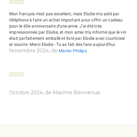





Mon français n'est pas excellent, mais Elodie m'a aidé par
téléphone à faire un achat important pour offrir un cadeau
pour le 60e anniversaire d'une amie. J'ai été très
impressionnée par Elodie, et mon amie m'a informé que le vin
était parfaitement emballé et livré par Elodie avec courtoisie
et sourire. Merci Elodie - Tu as fait des fans aujourd'hui.
Novembre 2024, de
Martin Phillips





Octobre 2024, de Maxime Bienvenue