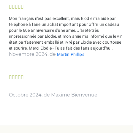





Mon français n'est pas excellent, mais Elodie m'a aidé par
téléphone à faire un achat important pour offrir un cadeau
pour le 60e anniversaire d'une amie. J'ai été très
impressionnée par Elodie, et mon amie m'a informé que le vin
était parfaitement emballé et livré par Elodie avec courtoisie
et sourire. Merci Elodie - Tu as fait des fans aujourd'hui.
Novembre 2024, de
Martin Phillips





Octobre 2024, de Maxime Bienvenue