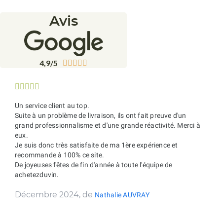
Avis
4,9/5










Un service client au top.
Suite à un problème de livraison, ils ont fait preuve d'un
grand professionnalisme et d'une grande réactivité. Merci à
eux.
Je suis donc très satisfaite de ma 1ère expérience et
recommande à 100% ce site.
De joyeuses fêtes de fin d'année à toute l'équipe de
achetezduvin.
Décembre 2024, de
Nathalie AUVRAY