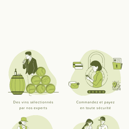
Des vins sélectionnés
Commandez et payez
par nos experts
en toute sécurité