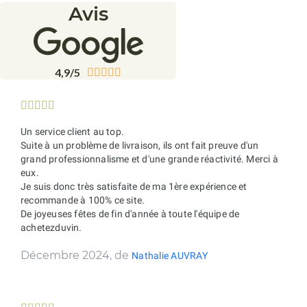
Avis
4,9/5










Un service client au top.
Suite à un problème de livraison, ils ont fait preuve d'un
grand professionnalisme et d'une grande réactivité. Merci à
eux.
Je suis donc très satisfaite de ma 1ère expérience et
recommande à 100% ce site.
De joyeuses fêtes de fin d'année à toute l'équipe de
achetezduvin.
Décembre 2024, de
Nathalie AUVRAY