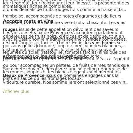
leur légèreté, leur fraîcheur et leur finesse. Ils présentent des
aromatiques riches et complexes.
arômes délicats de fruits rouges frais comme la fraise et la
framboise, accompagnés de notes d’agrumes et de fleurs
Accords mets et vins
blanches, avec une bouche vive et rafraîchissante. Les
vins
rouges
issus de cette appellation dévoilent des saveurs
Les vins des Beaux de Provence s’accordent parfaitement
généreuses de fruits noirs, d’épices et de garrigue, tout en
avec la gastronomie méditerranéenne : salades composées,
restant souples et faciles à boire. Enfin, les
vins blancs
se
poissons grillés (daurade, loup de mer), viandes blanches,
distinguent par leurs notes florales et fruitées, souvent
légumes du soleil (ratatouille, tomates farcies) ainsi que des
accompagnées d’une belle vivacité en bouche.
Notre sélection Beaux de Provence
plats légèrement épicés. Les rosés frais sont idéals à l’apéritif
ou pour accompagner un plateau de fruits de mer, tandis que
Sur achetezduvin.fr, découvrez une sélection rigoureuse de
les rouges souples et les blancs élégants sublimeront les
Beaux de Provence
issus de domaines engagés dans la
plats en sauce ou les fromages locaux.
viticulture durable. Nos sommeliers ont sélectionné ces vins
pour leur expression du terroir méditerranéen et leur qualité
Afficher plus
constante. Profitez de notre cave experte et de notre service
de livraison rapide pour enrichir votre collection ou
accompagner vos repas estivaux.