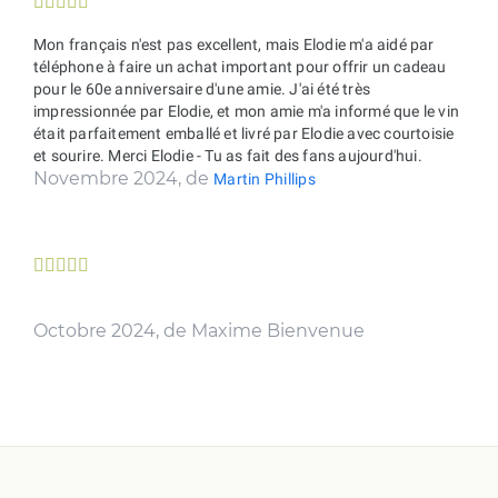





Mon français n'est pas excellent, mais Elodie m'a aidé par
téléphone à faire un achat important pour offrir un cadeau
pour le 60e anniversaire d'une amie. J'ai été très
impressionnée par Elodie, et mon amie m'a informé que le vin
était parfaitement emballé et livré par Elodie avec courtoisie
et sourire. Merci Elodie - Tu as fait des fans aujourd'hui.
Novembre 2024, de
Martin Phillips





Octobre 2024, de Maxime Bienvenue