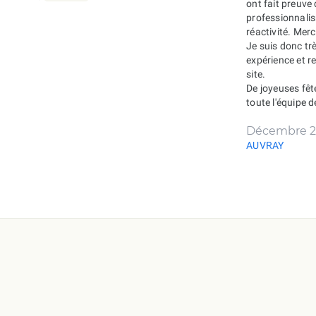
ont fait preuve
professionnali
réactivité. Merc
Je suis donc tr
expérience et 
site.
De joyeuses fêt
toute l'équipe 
Décembre 2
AUVRAY