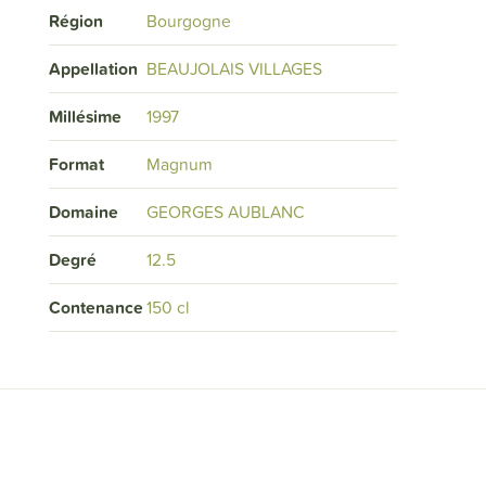
Région
Bourgogne
Appellation
BEAUJOLAIS VILLAGES
Millésime
1997
Format
Magnum
Domaine
GEORGES AUBLANC
Degré
12.5
Contenance
150 cl