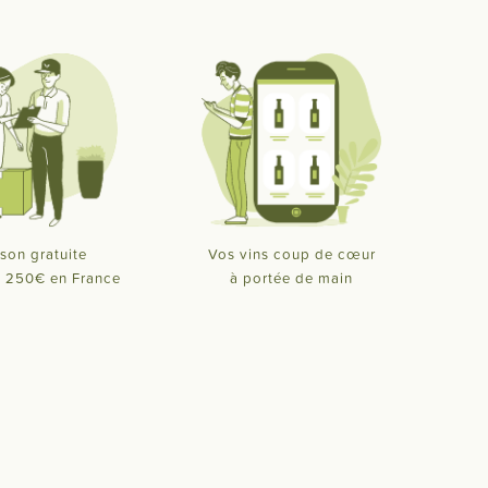
ison gratuite
Vos vins coup de cœur
de 250€ en France
à portée de main