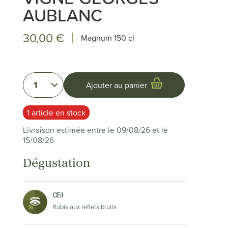
AUBLANC
30,00 €
Magnum
150 cl
1
Ajouter au panier
1 article en stock
Livraison estimée entre le 09/08/26 et le
15/08/26
Dégustation
Œil
Rubis aux reflets bruns