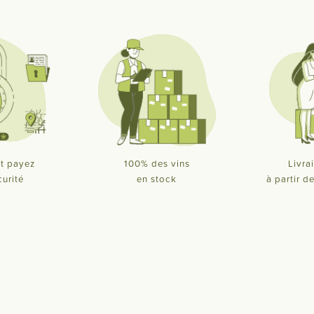
t payez
100% des vins
Livra
curité
en stock
à partir 