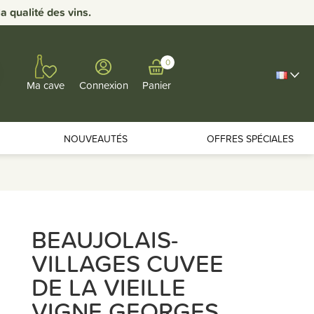
 qualité des vins.
0
Connexion
Panier
Ma cave
NOUVEAUTÉS
OFFRES SPÉCIALES
BEAUJOLAIS-
VILLAGES CUVEE
DE LA VIEILLE
VIGNE GEORGES