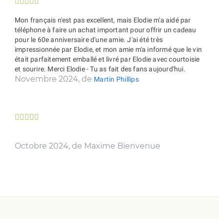





Mon français n'est pas excellent, mais Elodie m'a aidé par
téléphone à faire un achat important pour offrir un cadeau
pour le 60e anniversaire d'une amie. J'ai été très
impressionnée par Elodie, et mon amie m'a informé que le vin
était parfaitement emballé et livré par Elodie avec courtoisie
et sourire. Merci Elodie - Tu as fait des fans aujourd'hui.
Novembre 2024, de
Martin Phillips





Octobre 2024, de Maxime Bienvenue