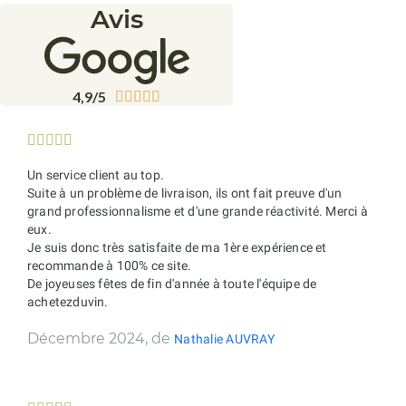
Avis
4,9/5










Un service client au top.
Suite à un problème de livraison, ils ont fait preuve d'un
grand professionnalisme et d'une grande réactivité. Merci à
eux.
Je suis donc très satisfaite de ma 1ère expérience et
recommande à 100% ce site.
De joyeuses fêtes de fin d'année à toute l'équipe de
achetezduvin.
Décembre 2024, de
Nathalie AUVRAY