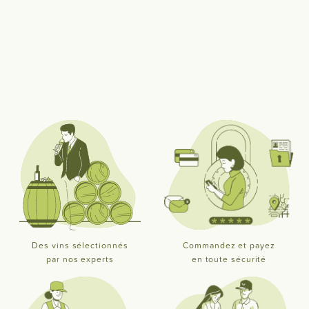
Des vins sélectionnés
Commandez et payez
par nos experts
en toute sécurité