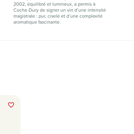
2002, équilibré et lumineux, a permis à
Coche-Dury de signer un vin d’une intensité
magistrale : pur, ciselé et d’une complexité
aromatique fascinante.
favorite_border