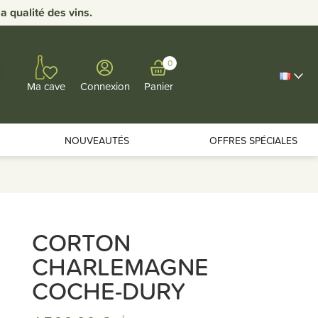
 qualité des vins.
0
Connexion
Panier
Ma cave
NOUVEAUTÉS
OFFRES SPÉCIALES
CORTON
CHARLEMAGNE
COCHE-DURY