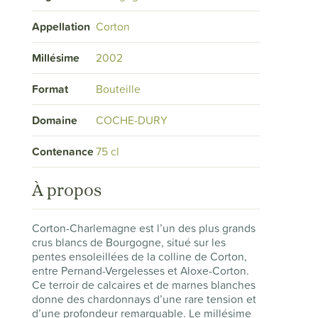
Appellation
Corton
Millésime
2002
Format
Bouteille
Domaine
COCHE-DURY
Contenance
75 cl
À propos
Corton-Charlemagne est l’un des plus grands
crus blancs de Bourgogne, situé sur les
pentes ensoleillées de la colline de Corton,
entre Pernand-Vergelesses et Aloxe-Corton.
Ce terroir de calcaires et de marnes blanches
donne des chardonnays d’une rare tension et
d’une profondeur remarquable. Le millésime