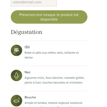
Prévenez-moi lorsque le produit est
disponible
Dégustation
Œil
Robe or pâle aux reflets verts, brillante et
dense
Nez
Agrumes mûrs, fleur blanche, noisette grillée,
pierre à fusil, touches beurrées et minérales
Bouche
Ample et tendue, texture soyeuse soutenue