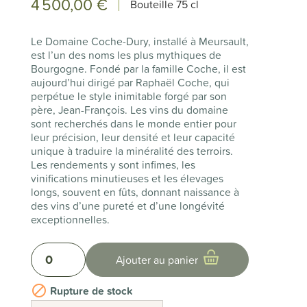
4 500,00 €
Bouteille
75 cl
Le Domaine Coche-Dury, installé à Meursault,
est l’un des noms les plus mythiques de
Bourgogne. Fondé par la famille Coche, il est
aujourd’hui dirigé par Raphaël Coche, qui
perpétue le style inimitable forgé par son
père, Jean-François. Les vins du domaine
sont recherchés dans le monde entier pour
leur précision, leur densité et leur capacité
unique à traduire la minéralité des terroirs.
Les rendements y sont infimes, les
vinifications minutieuses et les élevages
longs, souvent en fûts, donnant naissance à
des vins d’une pureté et d’une longévité
exceptionnelles.
0
Ajouter au panier

Rupture de stock