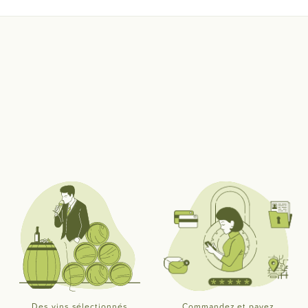
Des vins sélectionnés
Commandez et payez