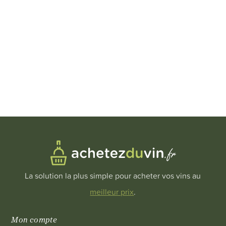
La solution la plus simple pour acheter vos vins au
meilleur prix
.
Mon compte