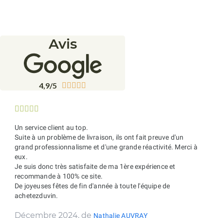
Avis
4,9/5










Un service client au top.
Suite à un problème de livraison, ils ont fait preuve d'un
grand professionnalisme et d'une grande réactivité. Merci à
eux.
Je suis donc très satisfaite de ma 1ère expérience et
recommande à 100% ce site.
De joyeuses fêtes de fin d'année à toute l'équipe de
achetezduvin.
Décembre 2024, de
Nathalie AUVRAY