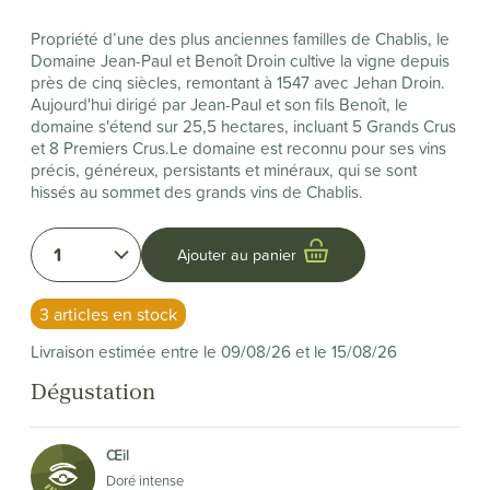
Propriété d’une des plus anciennes familles de Chablis, le
Domaine Jean-Paul et Benoît Droin cultive la vigne depuis
près de cinq siècles, remontant à 1547 avec Jehan Droin.
Aujourd'hui dirigé par Jean-Paul et son fils Benoît, le
domaine s'étend sur 25,5 hectares, incluant 5 Grands Crus
et 8 Premiers Crus.Le domaine est reconnu pour ses vins
précis, généreux, persistants et minéraux, qui se sont
hissés au sommet des grands vins de Chablis.
1
Ajouter au panier
3 articles en stock
Livraison estimée entre le 09/08/26 et le 15/08/26
Dégustation
Œil
Doré intense