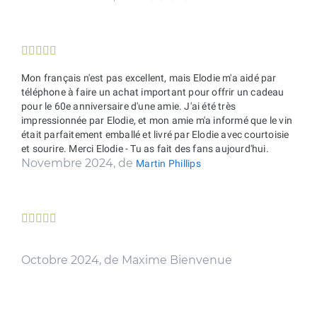





Mon français n'est pas excellent, mais Elodie m'a aidé par
téléphone à faire un achat important pour offrir un cadeau
pour le 60e anniversaire d'une amie. J'ai été très
impressionnée par Elodie, et mon amie m'a informé que le vin
était parfaitement emballé et livré par Elodie avec courtoisie
et sourire. Merci Elodie - Tu as fait des fans aujourd'hui.
Novembre 2024, de
Martin Phillips





Octobre 2024, de Maxime Bienvenue