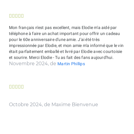





Mon français n'est pas excellent, mais Elodie m'a aidé par
téléphone à faire un achat important pour offrir un cadeau
pour le 60e anniversaire d'une amie. J'ai été très
impressionnée par Elodie, et mon amie m'a informé que le vin
était parfaitement emballé et livré par Elodie avec courtoisie
et sourire. Merci Elodie - Tu as fait des fans aujourd'hui.
Novembre 2024, de
Martin Phillips





Octobre 2024, de Maxime Bienvenue