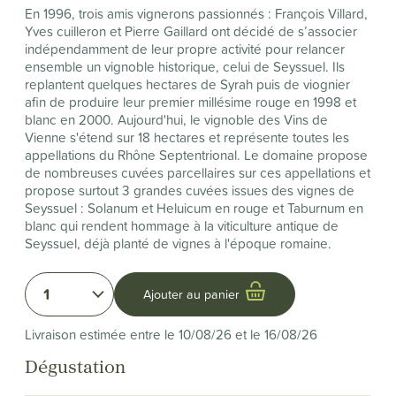
En 1996, trois amis vignerons passionnés : François Villard,
Yves cuilleron et Pierre Gaillard ont décidé de s’associer
indépendamment de leur propre activité pour relancer
ensemble un vignoble historique, celui de Seyssuel. Ils
replantent quelques hectares de Syrah puis de viognier
afin de produire leur premier millésime rouge en 1998 et
blanc en 2000. Aujourd'hui, le vignoble des Vins de
Vienne s'étend sur 18 hectares et représente toutes les
appellations du Rhône Septentrional. Le domaine propose
de nombreuses cuvées parcellaires sur ces appellations et
propose surtout 3 grandes cuvées issues des vignes de
Seyssuel : Solanum et Heluicum en rouge et Taburnum en
blanc qui rendent hommage à la viticulture antique de
Seyssuel, déjà planté de vignes à l'époque romaine.
1
Ajouter au panier
Livraison estimée entre le 10/08/26 et le 16/08/26
Dégustation