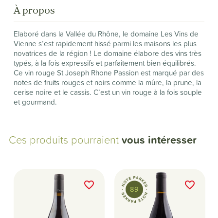
À propos
Elaboré dans la Vallée du Rhône, le domaine Les Vins de
Vienne s’est rapidement hissé parmi les maisons les plus
novatrices de la région ! Le domaine élabore des vins très
typés, à la fois expressifs et parfaitement bien équilibrés.
Ce vin rouge St Joseph Rhone Passion est marqué par des
notes de fruits rouges et noirs comme la mûre, la prune, la
cerise noire et le cassis. C’est un vin rouge à la fois souple
et gourmand.
Ces produits pourraient
vous intéresser
favorite_border
favorite_border
89