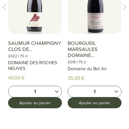
SAUMUR CHAMPIGNY
BOURGUEIL
CLOS DE...
MARSAULES
DOMAINE...
|
2022
75 cl
|
DOMAINE DES ROCHES
2019
75 cl
NEUVES
Domaine du Bel Air
40,00 €
35,00 €
1
1
Ajouter au panier
Ajouter au panier