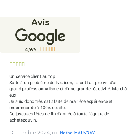
Avis
4,9/5










Un service client au top.
Suite à un problème de livraison, ils ont fait preuve d'un
grand professionnalisme et d'une grande réactivité. Merci à
eux.
Je suis donc très satisfaite de ma 1ère expérience et
recommande à 100% ce site.
De joyeuses fêtes de fin d'année à toute l'équipe de
achetezduvin.
Décembre 2024, de
Nathalie AUVRAY