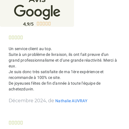
4,9/5










Un service client au top.
Suite à un problème de livraison, ils ont fait preuve d'un
grand professionnalisme et d'une grande réactivité. Merci à
eux.
Je suis donc très satisfaite de ma 1ère expérience et
recommande à 100% ce site.
De joyeuses fêtes de fin d'année à toute l'équipe de
achetezduvin.
Décembre 2024, de
Nathalie AUVRAY




