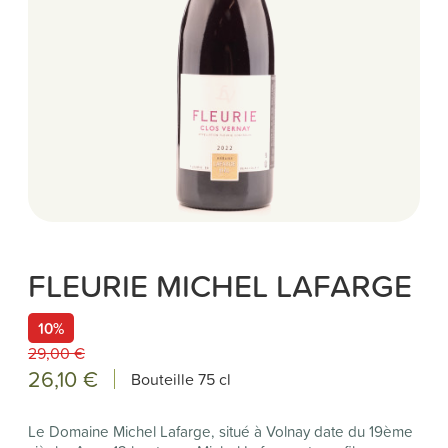
FLEURIE MICHEL LAFARGE
10%
29,00 €
26,10 €
Bouteille
75 cl
Le Domaine Michel Lafarge, situé à Volnay date du 19ème