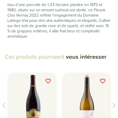
Issu d’une parcelle de 1,33 hectare plantée en 1975 et
1980, située sur un versant sud/sud-est abrité, ce Fleurie
Clos Vernay 2022 reflète l'engagement du Domaine
Lafarge-Vial pour des vins authentiques et élégants.
Cultivé
sur des sols de granite rose et de quartz, et vinifié avec 15
% de grappes entières, il allie fraîcheur et complexité
aromatique
.
Ces produits pourraient
vous intéresser
favorite_border
favorite_border