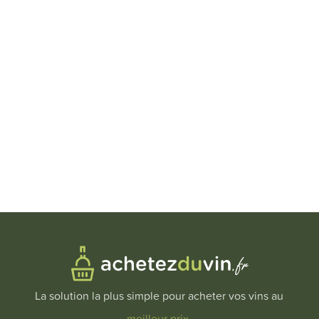
La solution la plus simple pour acheter vos vins au
meilleur prix
.