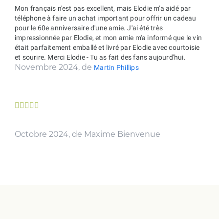
Mon français n'est pas excellent, mais Elodie m'a aidé par
téléphone à faire un achat important pour offrir un cadeau
pour le 60e anniversaire d'une amie. J'ai été très
impressionnée par Elodie, et mon amie m'a informé que le vin
était parfaitement emballé et livré par Elodie avec courtoisie
et sourire. Merci Elodie - Tu as fait des fans aujourd'hui.
Novembre 2024, de
Martin Phillips





Octobre 2024, de Maxime Bienvenue