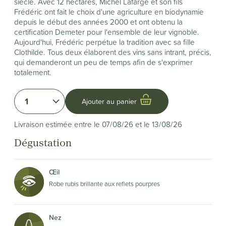
siècle. Avec 12 hectares, Michel Lafarge et son fils
Frédéric ont fait le choix d'une agriculture en biodynamie
depuis le début des années 2000 et ont obtenu la
certification Demeter pour l'ensemble de leur vignoble.
Aujourd'hui, Frédéric perpétue la tradition avec sa fille
Clothilde. Tous deux élaborent des vins sans intrant, précis,
qui demanderont un peu de temps afin de s'exprimer
totalement.
1
Ajouter au panier
Livraison estimée entre le 07/08/26 et le 13/08/26
Dégustation
Œil
Robe rubis brillante aux reflets pourpres
Nez