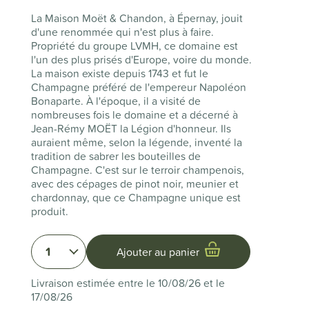
La Maison Moët & Chandon, à Épernay, jouit
d'une renommée qui n'est plus à faire.
Propriété du groupe LVMH, ce domaine est
l'un des plus prisés d'Europe, voire du monde.
La maison existe depuis 1743 et fut le
Champagne préféré de l'empereur Napoléon
Bonaparte. À l'époque, il a visité de
nombreuses fois le domaine et a décerné à
Jean-Rémy MOËT la Légion d'honneur. Ils
auraient même, selon la légende, inventé la
tradition de sabrer les bouteilles de
Champagne. C'est sur le terroir champenois,
avec des cépages de pinot noir, meunier et
chardonnay, que ce Champagne unique est
produit.
1
Ajouter au panier
Livraison estimée entre le 10/08/26 et le
17/08/26