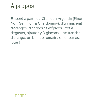
À propos
Élaboré à partir de Chandon Argentin (Pinot
Noir, Sémillon & Chardonnay), d'un macérat
d'oranges, d'herbes et d'épices. Prêt à
déguster, ajoutez y 3 glaçons, une tranche
d'orange, un brin de romarin, et le tour est
joué !




