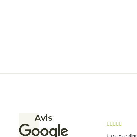
Avis





Un service clien