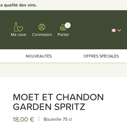
 qualité des vins.
0
Connexion
Panier
Ma cave
NOUVEAUTÉS
OFFRES SPÉCIALES
MOET ET CHANDON
GARDEN SPRITZ
18,00 €
Bouteille
75 cl