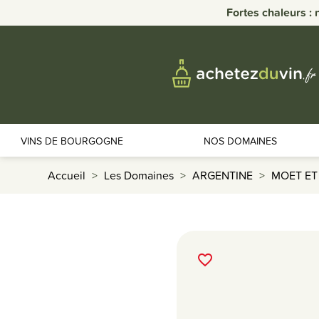
Fortes chaleurs : 
VINS DE BOURGOGNE
NOS DOMAINES
Accueil
Les Domaines
ARGENTINE
MOET E
favorite_border