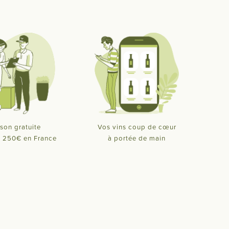
ison gratuite
Vos vins coup de cœur
de 250€ en France
à portée de main