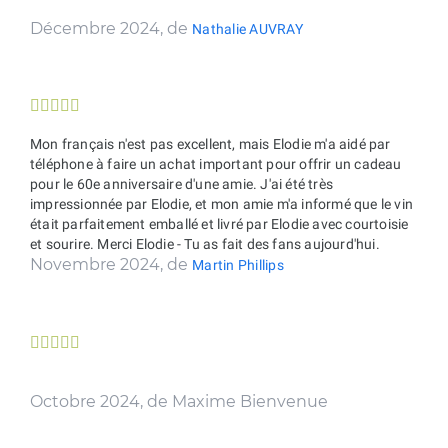
Décembre 2024, de
Nathalie AUVRAY





Mon français n'est pas excellent, mais Elodie m'a aidé par
téléphone à faire un achat important pour offrir un cadeau
pour le 60e anniversaire d'une amie. J'ai été très
impressionnée par Elodie, et mon amie m'a informé que le vin
était parfaitement emballé et livré par Elodie avec courtoisie
et sourire. Merci Elodie - Tu as fait des fans aujourd'hui.
Novembre 2024, de
Martin Phillips





Octobre 2024, de Maxime Bienvenue