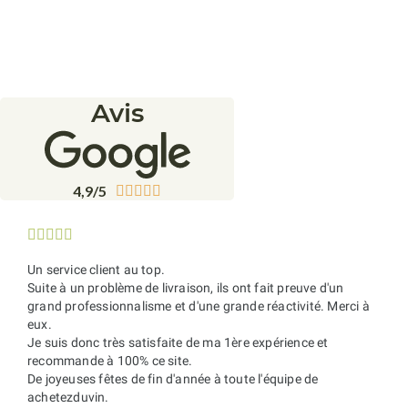
Avis
4,9/5










Un service client au top.
Suite à un problème de livraison, ils ont fait preuve d'un
grand professionnalisme et d'une grande réactivité. Merci à
eux.
Je suis donc très satisfaite de ma 1ère expérience et
recommande à 100% ce site.
De joyeuses fêtes de fin d'année à toute l'équipe de
achetezduvin.