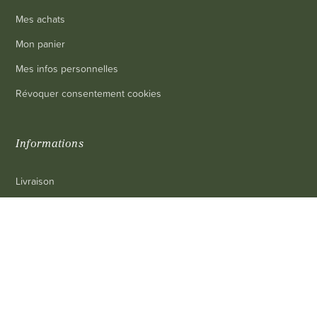
Mes achats
Mon panier
Mes infos personnelles
Révoquer consentement cookies
Informations
Livraison
Mentions légales
0
Conditions générales de vente
Contact
FAQ