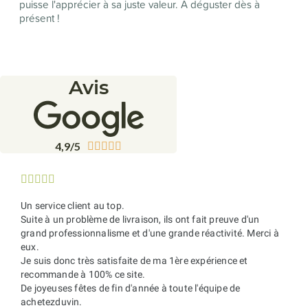
puisse l'apprécier à sa juste valeur. À déguster dès à
présent !
Avis
4,9/5










Un service client au top.
Suite à un problème de livraison, ils ont fait preuve d'un
grand professionnalisme et d'une grande réactivité. Merci à
eux.
Je suis donc très satisfaite de ma 1ère expérience et
recommande à 100% ce site.
De joyeuses fêtes de fin d'année à toute l'équipe de
achetezduvin.