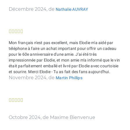
Décembre 2024, de
Nathalie AUVRAY





Mon français n'est pas excellent, mais Elodie m'a aidé par
téléphone à faire un achat important pour offrir un cadeau
pour le 60e anniversaire d'une amie. J'ai été très
impressionnée par Elodie, et mon amie m'a informé que le vin
était parfaitement emballé et livré par Elodie avec courtoisie
et sourire. Merci Elodie - Tu as fait des fans aujourd'hui.
Novembre 2024, de
Martin Phillips





Octobre 2024, de Maxime Bienvenue