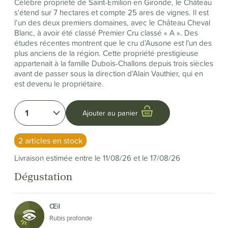
Célèbre propriété de Saint-Émilion en Gironde, le Château
s'étend sur 7 hectares et compte 25 ares de vignes. Il est
l’un des deux premiers domaines, avec le Château Cheval
Blanc, à avoir été classé Premier Cru classé « A ». Des
études récentes montrent que le cru d’Ausone est l'un des
plus anciens de la région. Cette propriété prestigieuse
appartenait à la famille Dubois-Challons depuis trois siècles
avant de passer sous la direction d’Alain Vauthier, qui en
est devenu le propriétaire.
1
Ajouter au panier
2 articles en stock
Livraison estimée entre le 11/08/26 et le 17/08/26
Dégustation
Œil
Rubis profonde