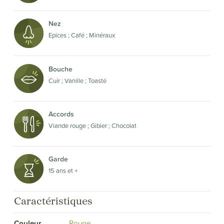
Nez
Epices ; Café ; Minéraux
Bouche
Cuir ; Vanille ; Toasté
Accords
Viande rouge ; Gibier ; Chocolat
Garde
15 ans et +
Caractéristiques
Couleur
Rouge