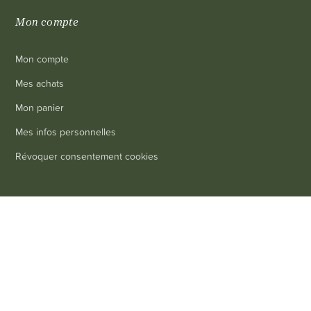
Mon compte
Mon compte
Mes achats
Mon panier
Mes infos personnelles
Révoquer consentement cookies
Informations
0
Livraison
Mentions légales
Conditions générales de vente