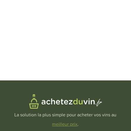
La solution la plus simple pour acheter vos vins au
meilleur prix
.