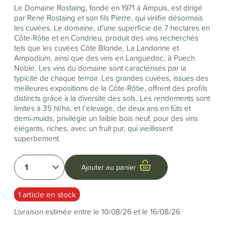
Le Domaine Rostaing, fondé en 1971 à Ampuis, est dirigé
par René Rostaing et son fils Pierre, qui vinifie désormais
les cuvées. Le domaine, d'une superficie de 7 hectares en
Côte-Rôtie et en Condrieu, produit des vins recherchés
tels que les cuvées Côte Blonde, La Landonne et
Ampodium, ainsi que des vins en Languedoc, à Puech
Noble. Les vins du domaine sont caractérisés par la
typicité de chaque terroir. Les grandes cuvées, issues des
meilleures expositions de la Côte-Rôtie, offrent des profils
distincts grâce à la diversité des sols. Les rendements sont
limités à 35 hl/ha, et l’élevage, de deux ans en fûts et
demi-muids, privilégie un faible bois neuf, pour des vins
élégants, riches, avec un fruit pur, qui vieillissent
superbement.
1
Ajouter au panier
1 article en stock
Livraison estimée entre le 10/08/26 et le 16/08/26