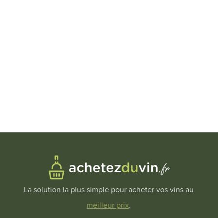
La solution la plus simple pour acheter vos vins au
meilleur prix
.