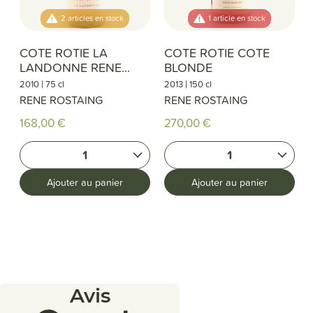
2 articles en stock
1 article en stock
COTE ROTIE LA
COTE ROTIE COTE
LANDONNE RENE...
BLONDE
|
|
2010
75 cl
2013
150 cl
RENE ROSTAING
RENE ROSTAING
168,00 €
270,00 €
1
1
Ajouter au panier
Ajouter au panier
Avis