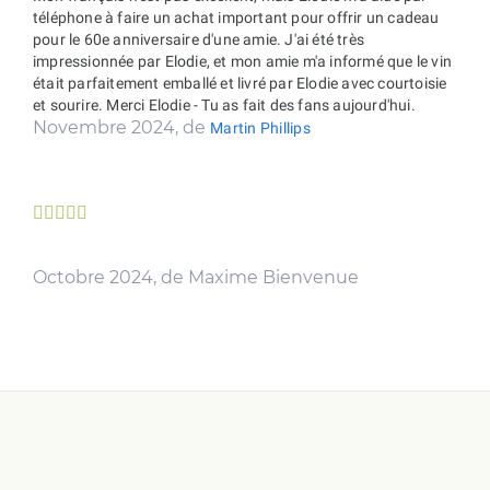
téléphone à faire un achat important pour offrir un cadeau
pour le 60e anniversaire d'une amie. J'ai été très
impressionnée par Elodie, et mon amie m'a informé que le vin
était parfaitement emballé et livré par Elodie avec courtoisie
et sourire. Merci Elodie - Tu as fait des fans aujourd'hui.
Novembre 2024, de
Martin Phillips





Octobre 2024, de Maxime Bienvenue