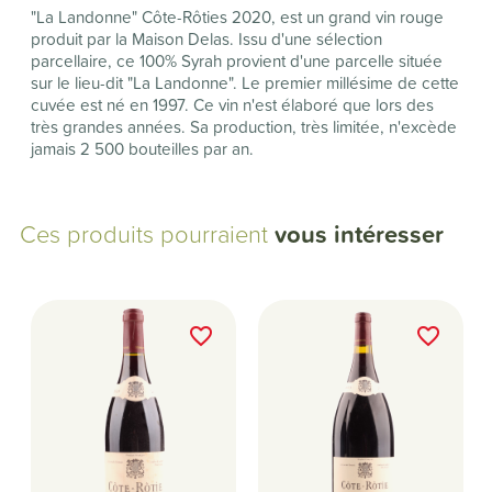
"La Landonne" Côte-Rôties 2020, est un grand vin rouge
produit par la Maison Delas. Issu d'une sélection
parcellaire, ce 100% Syrah provient d'une parcelle située
sur le lieu-dit "La Landonne". Le premier millésime de cette
cuvée est né en 1997. Ce vin n'est élaboré que lors des
très grandes années. Sa production, très limitée, n'excède
jamais 2 500 bouteilles par an.
Ces produits pourraient
vous intéresser
favorite_border
favorite_border