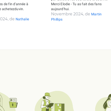
es de fin d'année à
Merci Elodie - Tu as fait des fans
de achetezduvin.
aujourd'hui.
Novembre 2024, de
Martin
024, de
Nathalie
Phillips