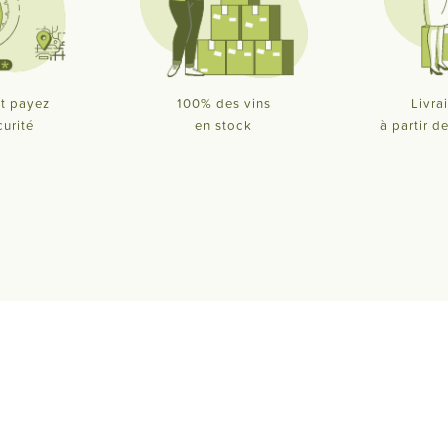
t payez
100% des vins
Livra
curité
en stock
à partir 