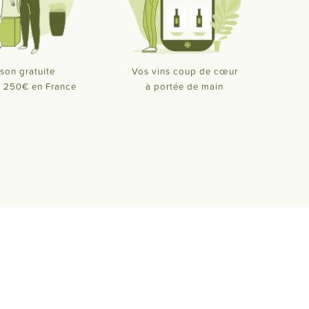
ison gratuite
Vos vins coup de cœur
de 250€ en France
à portée de main