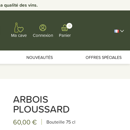
 qualité des vins.
0
Connexion
Panier
Ma cave
NOUVEAUTÉS
OFFRES SPÉCIALES
ARBOIS
PLOUSSARD
60,00 €
Bouteille
75 cl