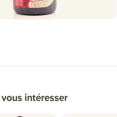
t
vous intéresser