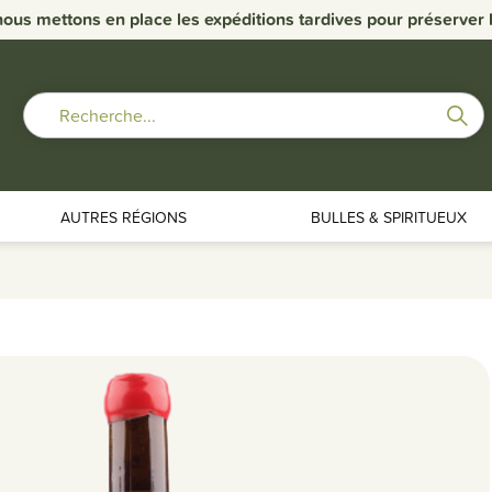
nous mettons en place les expéditions tardives pour préserver la
AUTRES RÉGIONS
BULLES & SPIRITUEUX