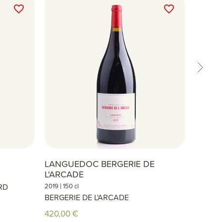
favorite_border
favorite_border
LANGUEDOC BERGERIE DE
GEVRE
L'ARCADE
CHAMP
|
|
RD
2019
150 cl
2017
75 
BERGERIE DE L'ARCADE
GEANT
420,00 €
65,00 